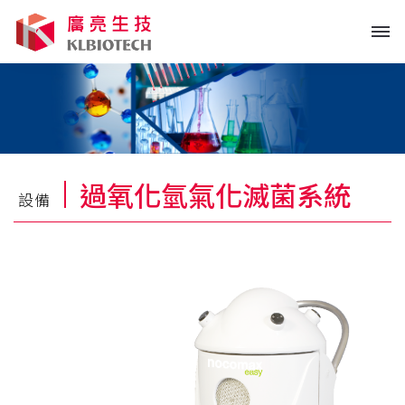
Togg
navig
過氧化氫氣化滅菌系統
設備